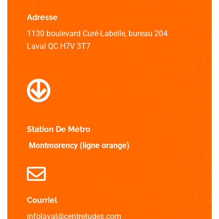
Adresse
1130 boulevard Curé-Labelle, bureau 204
Laval QC H7V 3T7
Station De Métro
Montmorency (ligne orange)
Courriel
infolaval@centretudes.com