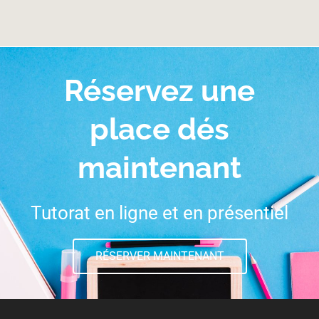
Réservez une
place dés
maintenant
Tutorat en ligne et en présentiel
RÉSERVER MAINTENANT