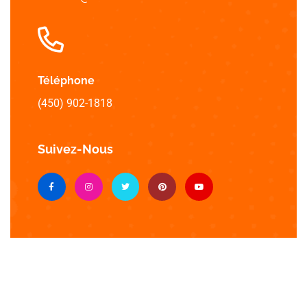
Téléphone
(450) 902-1818
Suivez-Nous