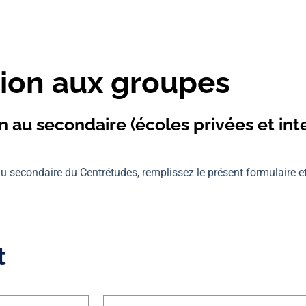
tion aux groupes
 au secondaire (écoles privées et int
 au secondaire du Centrétudes, remplissez le présent formulaire
t