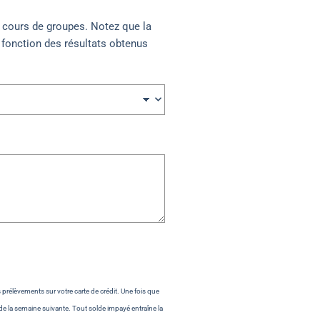
s cours de groupes. Notez que la
fonction des résultats obtenus
rélèvements sur votre carte de crédit. Une fois que
de la semaine suivante. Tout solde impayé entraîne la