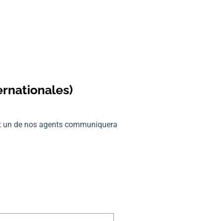
ernationales)
 et un de nos agents communiquera