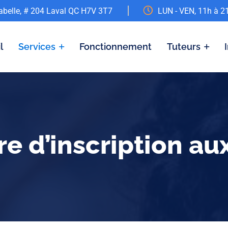
abelle, # 204 Laval QC H7V 3T7
LUN - VEN, 11h à 2
l
Services
Fonctionnement
Tuteurs
re d’inscription au