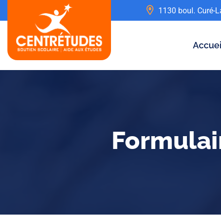
1130 boul. Curé-L
Accuei
Formulai