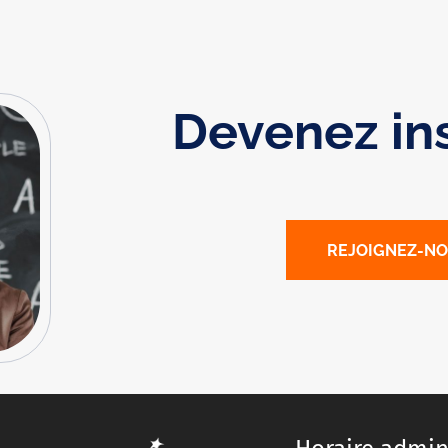
Devenez in
REJOIGNEZ-N