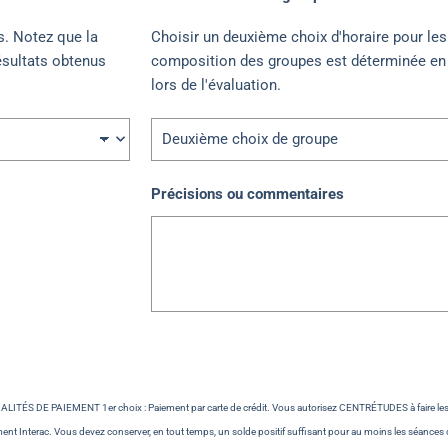
s. Notez que la
Choisir un deuxième choix d'horaire pour le
ésultats obtenus
composition des groupes est déterminée en 
lors de l'évaluation.
Précisions ou commentaires
ALITÉS DE PAIEMENT 1er choix : Paiement par carte de crédit. Vous autorisez CENTRÉTUDES à faire les p
ent Interac. Vous devez conserver, en tout temps, un solde positif suffisant pour au moins les séances 