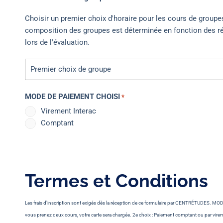
Choisir un premier choix d'horaire pour les cours de groupe
composition des groupes est déterminée en fonction des r
lors de l'évaluation.
MODE DE PAIEMENT CHOISI
*
Virement Interac
Comptant
Termes et Conditions
Les frais d'inscription sont exigés dès la réception de ce formulaire par CENTRÉTUDES. MOD
vous prenez deux cours, votre carte sera chargée. 2e choix : Paiement comptant ou par virem