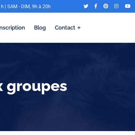
1h | SAM - DIM, 9h à 20h
Inscription
Blog
Contact
x groupes