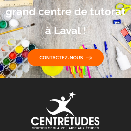
grand centre de tutorat
à Laval !
CONTACTEZ-NOUS